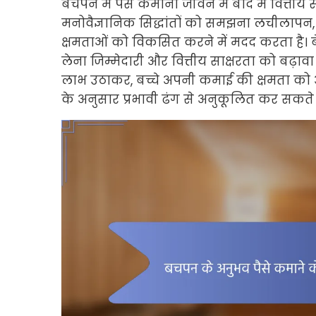
बचपन में पैसे कमाना जीवन में बाद में वित्त
मनोवैज्ञानिक सिद्धांतों को समझना लचीलापन,
क्षमताओं को विकसित करने में मदद करता है। बे
लेना जिम्मेदारी और वित्तीय साक्षरता को बढ़ाव
लाभ उठाकर, बच्चे अपनी कमाई की क्षमता क
के अनुसार प्रभावी ढंग से अनुकूलित कर सकते ह