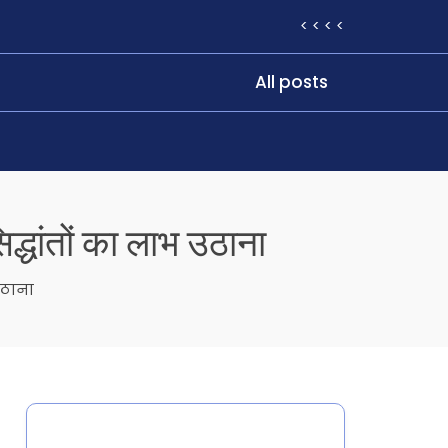
< < < <
All posts
िद्धांतों का लाभ उठाना
उठाना
Categories