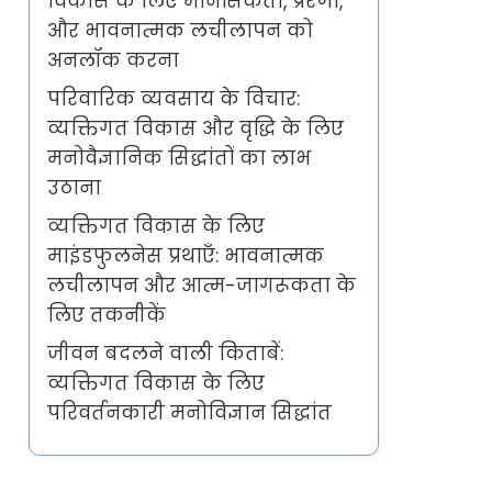
विकास के लिए मानसिकता, प्रेरणा,
और भावनात्मक लचीलापन को
अनलॉक करना
परिवारिक व्यवसाय के विचार:
व्यक्तिगत विकास और वृद्धि के लिए
मनोवैज्ञानिक सिद्धांतों का लाभ
उठाना
व्यक्तिगत विकास के लिए
माइंडफुलनेस प्रथाएँ: भावनात्मक
लचीलापन और आत्म-जागरूकता के
लिए तकनीकें
जीवन बदलने वाली किताबें:
व्यक्तिगत विकास के लिए
परिवर्तनकारी मनोविज्ञान सिद्धांत