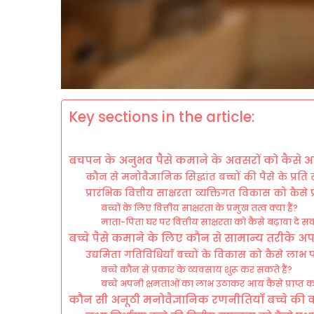
Key sections in the article:
बचपन के अनुभव पैसे कमाने के अवसरों को कैसे आक
कौन से मनोवैज्ञानिक सिद्धांत बच्चों की पैसे के प्रति
प्रारंभिक वित्तीय साक्षरता व्यक्तिगत विकास को कैसे 
बच्चों के लिए वित्तीय साक्षरता के प्रमुख तत्व क्या हैं?
माता-पिता घर पर वित्तीय साक्षरता को कैसे बढ़ावा दे सकत
बच्चे पैसे कमाने के लिए कौन से सामान्य तरीके अप
उद्यमिता गतिविधियाँ बच्चों के विकास को कैसे लाभ पहु
बच्चे कौन से प्रकार के व्यवसाय शुरू कर सकते हैं?
बच्चे अपनी क्षमताओं का लाभ उठाकर आय कैसे प्राप्त क
कौन सी अनूठी मनोवैज्ञानिक रणनीतियाँ बच्चे की कम