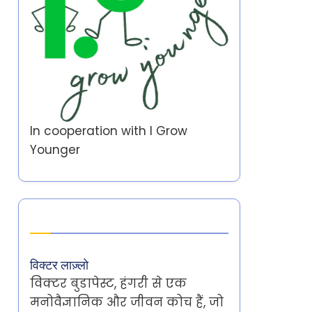
In cooperation with
I Grow
Younger
Author
विक्टर लाज़्लो
विक्टर बुडापेस्ट, हंगरी से एक
मनोवैज्ञानिक और जीवन कोच हैं, जो