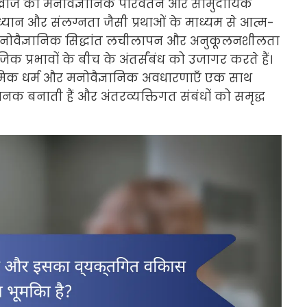
खोज को मनोवैज्ञानिक परिवर्तन और सामुदायिक
 ध्यान और संलग्नता जैसी प्रथाओं के माध्यम से आत्म-
ी मनोवैज्ञानिक सिद्धांत लचीलापन और अनुकूलनशीलता
िक प्रभावों के बीच के अंतर्संबंध को उजागर करते हैं।
ौमिक धर्म और मनोवैज्ञानिक अवधारणाएँ एक साथ
क बनाती हैं और अंतरव्यक्तिगत संबंधों को समृद्ध