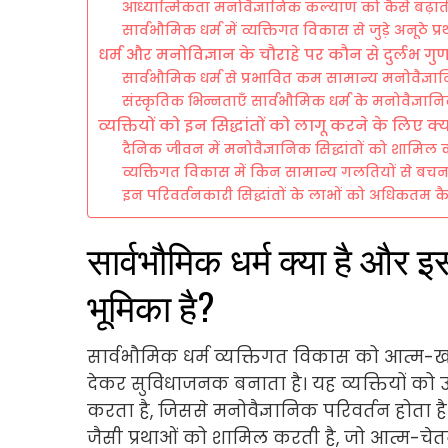
आध्यात्मिकता मनोवैज्ञानिक कल्याण को कैसे बढ़ाती
सार्वभौमिक धर्म में व्यक्तिगत विकास से जुड़े अनूठे प्रथ
धर्म और मनोविज्ञान के चौराहे पर कौन से दुर्लभ गुण 
सार्वभौमिक धर्म से प्रभावित कम सामान्य मनोवैज्ञा
संस्कृतिक भिन्नताएँ सार्वभौमिक धर्म के मनोवैज्ञानि
व्यक्तियों को इन सिद्धांतों को लागू करने के लिए 
दैनिक जीवन में मनोवैज्ञानिक सिद्धांतों को शामिल करन
व्यक्तिगत विकास में किन सामान्य गलतियों से बच
इन परिवर्तनकारी सिद्धांतों के लाभों को अधिकतम 
सार्वभौमिक धर्म क्या है और इ
भूमिका है?
सार्वभौमिक धर्म व्यक्तिगत विकास को आत्म-
देकर सुविधाजनक बनाता है। यह व्यक्तियों को उ
करता है, जिससे मनोवैज्ञानिक परिवर्तन होता ह
जैसी प्रथाओं को शामिल करती है, जो आत्म-चे