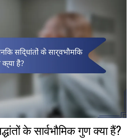
धांतों के सार्वभौमिक गुण क्या हैं?