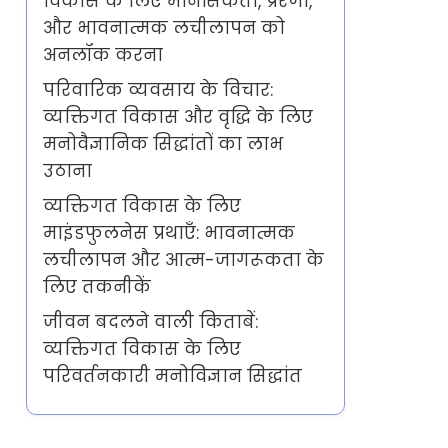
विकास के लिए मानसिकता, प्रेरणा,
और भावनात्मक लचीलापन को
अनलॉक करना
परिवारिक व्यवसाय के विचार:
व्यक्तिगत विकास और वृद्धि के लिए
मनोवैज्ञानिक सिद्धांतों का लाभ
उठाना
व्यक्तिगत विकास के लिए
माइंडफुलनेस प्रथाएँ: भावनात्मक
लचीलापन और आत्म-जागरूकता के
लिए तकनीकें
जीवन बदलने वाली किताबें:
व्यक्तिगत विकास के लिए
परिवर्तनकारी मनोविज्ञान सिद्धांत