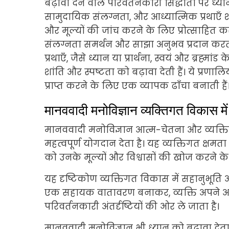
बढ़ावा देने वाले परिवर्तनकारी सिद्धांतों पर ध्या
सामुदायिक संलग्नता, और आध्यात्मिक प्रथाएँ शाम
और मूल्यों की जांच करने के लिए प्रोत्साहित कर
संलग्नता समर्थन और साझा अनुभव प्रदान करती 
प्रथाएँ, जैसे ध्यान या प्रार्थना, स्वयं और ब्रह
शांति और स्पष्टता को बढ़ावा देती हैं। ये प्
प्राप्त करने के लिए एक व्यापक ढाँचा बनाती हैं
मानववादी मनोविज्ञान व्यक्तिगत विकास मे
मानववादी मनोविज्ञान आत्म-चेतना और व्यक्ति
महत्वपूर्ण योगदान देता है। यह व्यक्तिगत क्षमता
को उनके मूल्यों और विश्वासों की खोज करने के 
यह दृष्टिकोण व्यक्तिगत विकास में सहानुभूति
एक सहायक वातावरण बनाकर, व्यक्ति अपने अनु
परिवर्तनकारी अंतर्दृष्टियों की ओर ले जाता है।
मानववादी मनोविज्ञान भी ध्यान को बढ़ावा दे