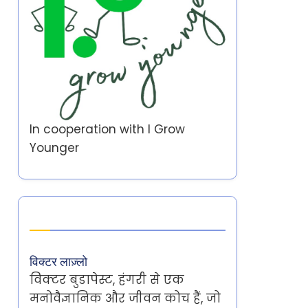
In cooperation with
I Grow
Younger
Author
विक्टर लाज़्लो
विक्टर बुडापेस्ट, हंगरी से एक
मनोवैज्ञानिक और जीवन कोच हैं, जो