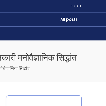
< < < <
All posts
ारी मनोवैज्ञानिक सिद्धांत
ैज्ञानिक सिद्धांत
Categories