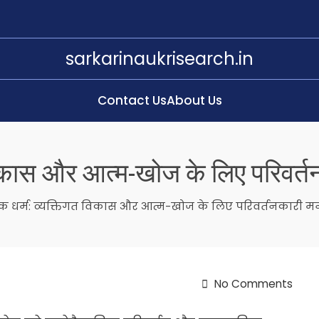
sarkarinaukrisearch.in
Contact Us
About Us
विकास और आत्म-खोज के लिए परिवर्तनक
क धर्म: व्यक्तिगत विकास और आत्म-खोज के लिए परिवर्तनकारी मनोव
No Comments