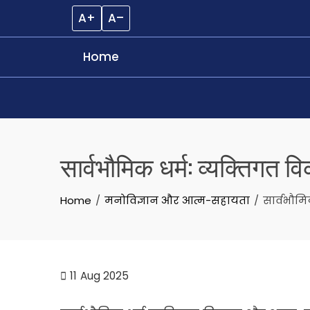
A+
A–
Home
Skip
to
सार्वभौमिक धर्म: व्यक्तिगत 
content
Home
मनोविज्ञान और आत्म-सहायता
सार्वभौमि
11
Aug 2025