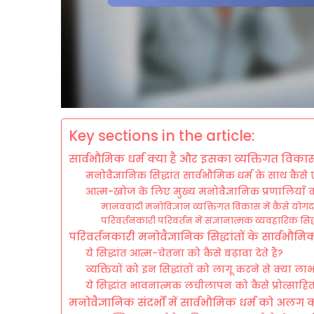
Key sections in the article:
सार्वभौमिक धर्म क्या है और इसका व्यक्तिगत विकास 
मनोवैज्ञानिक सिद्धांत सार्वभौमिक धर्म के साथ कैसे 
आत्म-खोज के लिए मुख्य मनोवैज्ञानिक प्रणालियाँ क्य
मानववादी मनोविज्ञान व्यक्तिगत विकास में कैसे योग
परिवर्तनकारी परिवर्तन में संज्ञानात्मक व्यवहारिक सिद्
परिवर्तनकारी मनोवैज्ञानिक सिद्धांतों के सार्वभौमिक
ये सिद्धांत आत्म-चेतना को कैसे बढ़ावा देते हैं?
व्यक्तियों को इन सिद्धांतों को लागू करने से क्या लाभ
ये सिद्धांत भावनात्मक लचीलापन को कैसे प्रोत्साहित
मनोवैज्ञानिक संदर्भों में सार्वभौमिक धर्म को अलग क