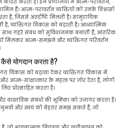
न केंद्रित करती हैं। इन प्रणालियों में आत्म-परावर्तन,
िल हैं। आत्म-परावर्तन व्यक्तियों को उनके विश्वासों
ता है, जिससे अंतर्दृष्टि मिलती है। सामुदायिक
है, व्यक्तिगत विकास को बढ़ाती है। आध्यात्मिक
्मांड के साथ गहरे संबंध को सुविधाजनक बनाती हैं, आंतरिक
रणालियाँ मिलकर आत्म-समझने और व्यक्तिगत परिवर्तन
।
ं कैसे योगदान करता है?
गत विकास को बढ़ावा देकर व्यक्तिगत विकास में
 और आत्म-साक्षात्कार के महत्व पर जोर देता है, लोगों
लिए प्रोत्साहित करता है।
 और वास्तविक संबंधों की भूमिका को उजागर करता है।
भवों और स्वयं को बेहतर समझ सकते हैं, जो
ता है, जो भावनात्मक नियंत्रण और लचीलापन को