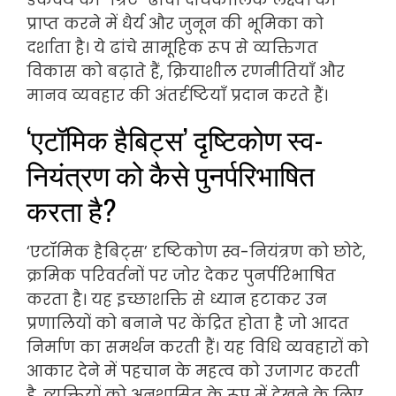
डकवर्थ का “ग्रिट” ढांचा दीर्घकालिक लक्ष्यों को
प्राप्त करने में धैर्य और जुनून की भूमिका को
दर्शाता है। ये ढांचे सामूहिक रूप से व्यक्तिगत
विकास को बढ़ाते हैं, क्रियाशील रणनीतियाँ और
मानव व्यवहार की अंतर्दृष्टियाँ प्रदान करते हैं।
‘एटॉमिक हैबिट्स’ दृष्टिकोण स्व-
नियंत्रण को कैसे पुनर्परिभाषित
करता है?
‘एटॉमिक हैबिट्स’ दृष्टिकोण स्व-नियंत्रण को छोटे,
क्रमिक परिवर्तनों पर जोर देकर पुनर्परिभाषित
करता है। यह इच्छाशक्ति से ध्यान हटाकर उन
प्रणालियों को बनाने पर केंद्रित होता है जो आदत
निर्माण का समर्थन करती हैं। यह विधि व्यवहारों को
आकार देने में पहचान के महत्व को उजागर करती
है, व्यक्तियों को अनुशासित के रूप में देखने के लिए