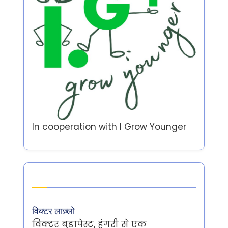
In cooperation with
I Grow Younger
Author
विक्टर लाज़्लो
विक्टर बुडापेस्ट, हंगरी से एक