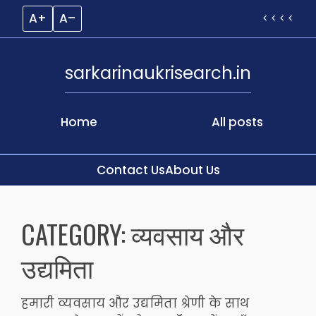
A+
A–
< < < <
sarkarinaukrisearch.in
Home
All posts
Contact Us
About Us
Skip
to
CATEGORY:
व्यवसाय और
content
उद्यमिता
हमारी व्यवसाय और उद्यमिता श्रेणी के साथ