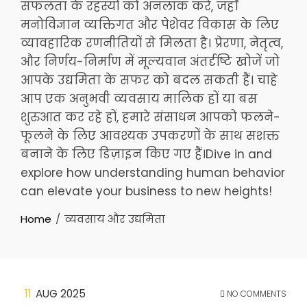
सफलता के रहस्यों को अनलॉक करें, जहाँ
मनोविज्ञान व्यक्तिगत और पेशेवर विकास के लिए
व्यावहारिक रणनीतियों से मिलता है। प्रेरणा, नेतृत्व,
और निर्णय-निर्माण में मूल्यवान अंतर्दृष्टि खोजें जो
आपके उद्यमिता के सफर को बदल सकती हैं। चाहे
आप एक अनुभवी व्यवसाय मालिक हों या बस
शुरुआत कर रहे हों, हमारे संसाधन आपको फलने-
फूलने के लिए आवश्यक उपकरणों के साथ सशक्त
बनाने के लिए डिज़ाइन किए गए हैं।Dive in and
explore how understanding human behavior
can elevate your business to new heights!
Home
व्यवसाय और उद्यमिता
11
AUG 2025
NO COMMENTS