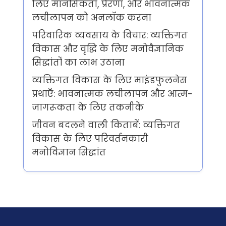
लिए मानसिकता, प्रेरणा, और भावनात्मक
लचीलापन को अनलॉक करना
परिवारिक व्यवसाय के विचार: व्यक्तिगत
विकास और वृद्धि के लिए मनोवैज्ञानिक
सिद्धांतों का लाभ उठाना
व्यक्तिगत विकास के लिए माइंडफुलनेस
प्रथाएँ: भावनात्मक लचीलापन और आत्म-
जागरूकता के लिए तकनीकें
जीवन बदलने वाली किताबें: व्यक्तिगत
विकास के लिए परिवर्तनकारी
मनोविज्ञान सिद्धांत