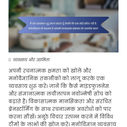
व्यवसाय और उद्यमिता
अपनी रचनात्मक क्षमता को खोलें और
मनोवैज्ञानिक तकनीकों को लागू करके एक
व्यवसाय शुरू करें। जानें कि कैसे माइंडफुलनेस
और संज्ञानात्मक लचीलापन नवोन्मेषी सोच को
बढ़ाते हैं। विकासात्मक मानसिकता और संरचित
ब्रेनस्टॉर्मिंग के साथ रचनात्मक अवरोधों को पार
करना सीखें। अनूठे विचार उत्पन्न करने में विविध
टीमों के लाभों की खोज करें। मनोविज्ञान व्यवसाय