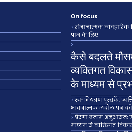
On focus
संज्ञानात्मक व्यवहारिक
पाने के लिए
कैसे बदलते मौस
व्यक्तिगत विका
के माध्यम से प्र
स्व-नियंत्रण पुस्तकें: व
भावनात्मक लचीलापन क
प्रेरणा बनाम अनुशासन: म
माध्यम से व्यक्तिगत व