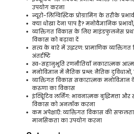
उपयोग करना
न्यूरो-लिंग्विस्टिक प्रोग्रामिंग के तरीके प्
क्या धोखा देना पाप है? मनोवैज्ञानिक प्रभा
व्यक्तिगत विकास के लिए माइंडफुलनेस प्
विकास को बढ़ावा दें
सत्य के बारे में उद्धरण: प्रामाणिक व्यक्
अंतर्दृष्टि
स्व-सहानुभूति रणनीतियाँ नकारात्मक आत्
मनोविज्ञान में नैतिक प्रश्न: नैतिक दुविधा
व्यक्तिगत विकास सकारात्मक मनोविज्ञान 
करुणा का विकास
इंट्यूिटिव लर्निंग: भावनात्मक बुद्धिमत्ता 
विकास को अनलॉक करना
कम अपेक्षाएँ: व्यक्तिगत विकास की सफलत
मानसिकता का उपयोग करना