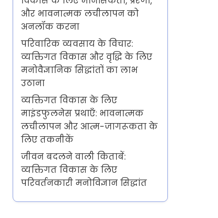
विकास के लिए मानसिकता, प्रेरणा,
और भावनात्मक लचीलापन को
अनलॉक करना
परिवारिक व्यवसाय के विचार:
व्यक्तिगत विकास और वृद्धि के लिए
मनोवैज्ञानिक सिद्धांतों का लाभ
उठाना
व्यक्तिगत विकास के लिए
माइंडफुलनेस प्रथाएँ: भावनात्मक
लचीलापन और आत्म-जागरूकता के
लिए तकनीकें
जीवन बदलने वाली किताबें:
व्यक्तिगत विकास के लिए
परिवर्तनकारी मनोविज्ञान सिद्धांत