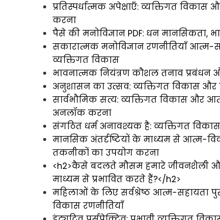
प्रतिस्पर्धात्मक अपेक्षाएँ: व्यक्तिगत विक
करना
पैसे की मनोविज्ञान PDF: धन मानसिकता, 
सकारात्मक मनोविज्ञान रणनीतियाँ आत्म-
व्यक्तिगत विकास
भावनात्मक नियंत्रण कौशल तनाव प्रबंधन औ
अनुशासन का उत्सव: व्यक्तिगत विकास और ल
सार्वभौमिक सत्य: व्यक्तिगत विकास और आत्
अनलॉक करना
संगठित धर्म अनावश्यक है: व्यक्तिगत विकास
मानसिक अंतर्दृष्टियों के माध्यम से आत्म-व
तकनीकों का उपयोग करना
<h2>कैसे बदलते मौसम हमारे जीवनशैली और
माध्यम से प्रभावित करते हैं?</h2>
महिलाओं के लिए सर्वश्रेष्ठ आत्म-सहायता 
विकास रणनीतियाँ
इंट्यूटिव पर्सपेक्टिव: प्रभावी व्यक्तिगत व