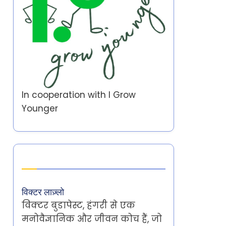
In cooperation with
I Grow
Younger
Author
विक्टर लाज़्लो
विक्टर बुडापेस्ट, हंगरी से एक
मनोवैज्ञानिक और जीवन कोच हैं, जो