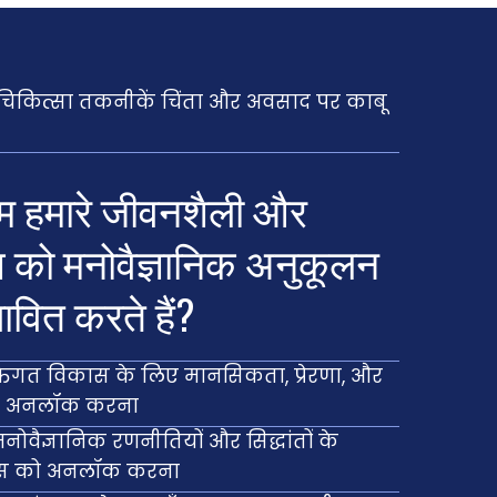
 चिकित्सा तकनीकें चिंता और अवसाद पर काबू
म हमारे जीवनशैली और
स को मनोवैज्ञानिक अनुकूलन
भावित करते हैं?
्यक्तिगत विकास के लिए मानसिकता, प्रेरणा, और
ो अनलॉक करना
नोवैज्ञानिक रणनीतियों और सिद्धांतों के
िकास को अनलॉक करना