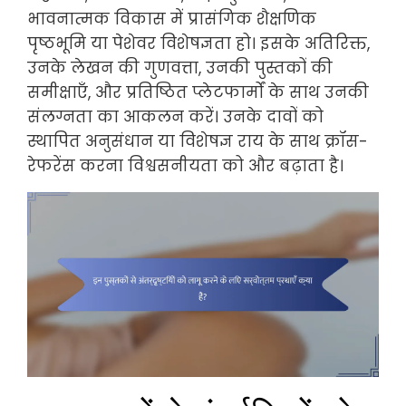
भावनात्मक विकास में प्रासंगिक शैक्षणिक
पृष्ठभूमि या पेशेवर विशेषज्ञता हो। इसके अतिरिक्त,
उनके लेखन की गुणवत्ता, उनकी पुस्तकों की
समीक्षाएँ, और प्रतिष्ठित प्लेटफार्मों के साथ उनकी
संलग्नता का आकलन करें। उनके दावों को
स्थापित अनुसंधान या विशेषज्ञ राय के साथ क्रॉस-
रेफरेंस करना विश्वसनीयता को और बढ़ाता है।