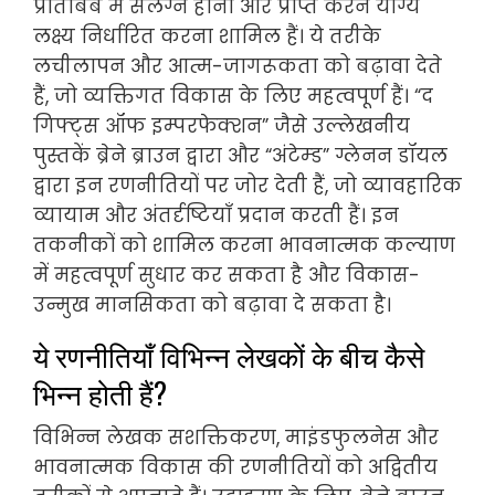
प्रतिबिंब में संलग्न होना और प्राप्त करने योग्य
लक्ष्य निर्धारित करना शामिल हैं। ये तरीके
लचीलापन और आत्म-जागरूकता को बढ़ावा देते
हैं, जो व्यक्तिगत विकास के लिए महत्वपूर्ण हैं। “द
गिफ्ट्स ऑफ इम्परफेक्शन” जैसे उल्लेखनीय
पुस्तकें ब्रेने ब्राउन द्वारा और “अंटेम्ड” ग्लेनन डॉयल
द्वारा इन रणनीतियों पर जोर देती हैं, जो व्यावहारिक
व्यायाम और अंतर्दृष्टियाँ प्रदान करती हैं। इन
तकनीकों को शामिल करना भावनात्मक कल्याण
में महत्वपूर्ण सुधार कर सकता है और विकास-
उन्मुख मानसिकता को बढ़ावा दे सकता है।
ये रणनीतियाँ विभिन्न लेखकों के बीच कैसे
भिन्न होती हैं?
विभिन्न लेखक सशक्तिकरण, माइंडफुलनेस और
भावनात्मक विकास की रणनीतियों को अद्वितीय