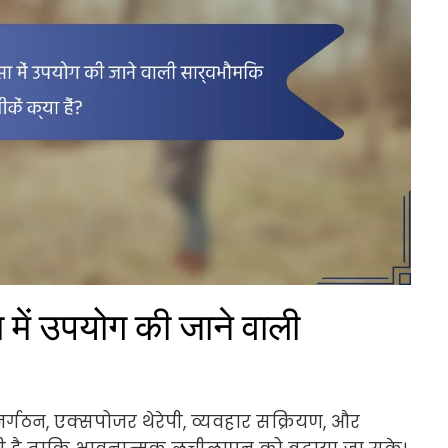
ा में उपयोग की जाने वाली
ुनर्गठन, एक्सपोजर थेरेपी, व्यवहार सक्रियण, और