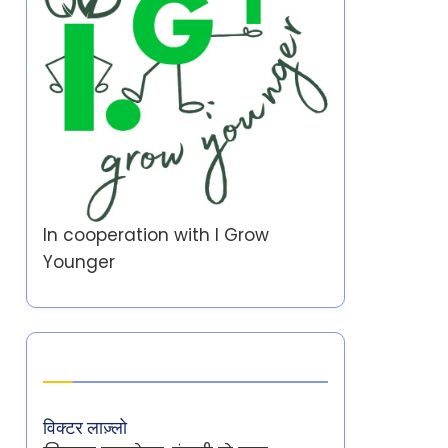
In cooperation with
I Grow
Younger
Author
विक्टर लाज़्लो