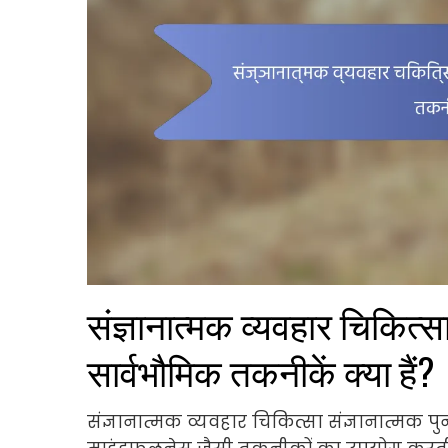
संज्ञानात्मक व्यवहार चिकित्स
सार्वभौमिक तकनीकें क्या हैं?
संज्ञानात्मक व्यवहार चिकित्सा संज्ञानात्मक प