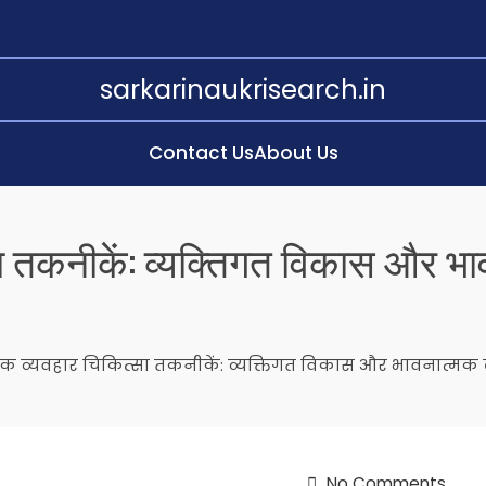
sarkarinaukrisearch.in
Contact Us
About Us
्सा तकनीकें: व्यक्तिगत विकास और 
त्मक व्यवहार चिकित्सा तकनीकें: व्यक्तिगत विकास और भावनात्म
No Comments