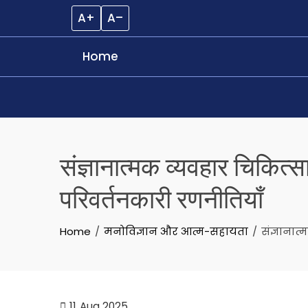
A+
A–
Home
Skip
to
संज्ञानात्मक व्यवहार चिकित
content
परिवर्तनकारी रणनीतियाँ
Home
मनोविज्ञान और आत्म-सहायता
संज्ञाना
11
Aug 2025