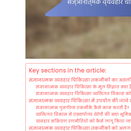
Key sections in the article:
संज्ञानात्मक व्यवहार चिकित्सा तकनीकों का अव
संज्ञानात्मक व्यवहार चिकित्सा के मूल सिद्धांत क्या है
संज्ञानात्मक व्यवहार चिकित्सा व्यक्तिगत विकास को क
संज्ञानात्मक व्यवहार चिकित्सा में उपयोग की जाने 
संज्ञानात्मक पुनर्गठन तकनीकें कैसे काम करती हैं?
व्यक्तिगत विकास में एक्सपोजर थेरेपी की क्या भूमिक
व्यवहार सक्रियण रणनीतियों को कैसे लागू किया जा
संज्ञानात्मक व्यवहार चिकित्सा तकनीकों को अलग कर