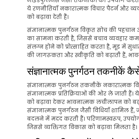
माइंडफुलनेस जैसी तकनीकों का उपयोग करती
ये रणनीतियाँ नकारात्मक विचार पैटर्न और व्यवह
को बढ़ावा देती हैं।
संज्ञानात्मक पुनर्गठन विकृत सोच की पहचान 
का सामना करती है, जिससे बचाव व्यवहार कम हो
संलग्न होने को प्रोत्साहित करता है, मूड में स
की जागरूकता और स्वीकृति को बढ़ाती हैं, भावना
संज्ञानात्मक पुनर्गठन तकनीकें कै
संज्ञानात्मक पुनर्गठन तकनीकें नकारात्मक वि
संज्ञानात्मक प्रतिक्रियाओं की ओर ले जाती ह
को बढ़ावा देकर भावनात्मक लचीलापन को बढ़ाती
संज्ञानात्मक पुनर्गठन जैसी विधियाँ शामिल हैं,
बदलने में मदद करती हैं। परिणामस्वरूप, उपयो
जिससे व्यक्तिगत विकास को बढ़ावा मिलता है।