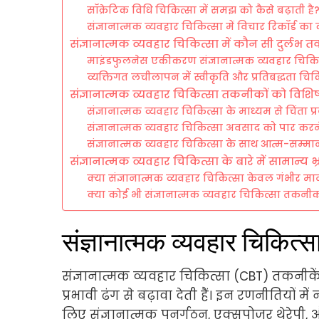
सॉक्रेटिक विधि चिकित्सा में समझ को कैसे बढ़ाती है
संज्ञानात्मक व्यवहार चिकित्सा में विचार रिकॉर्ड का 
संज्ञानात्मक व्यवहार चिकित्सा में कौन सी दुर्लभ 
माइंडफुलनेस एकीकरण संज्ञानात्मक व्यवहार चिकित्
व्यक्तिगत लचीलापन में स्वीकृति और प्रतिबद्धता चिक
संज्ञानात्मक व्यवहार चिकित्सा तकनीकों को विशि
संज्ञानात्मक व्यवहार चिकित्सा के माध्यम से चिंता प
संज्ञानात्मक व्यवहार चिकित्सा अवसाद को पार करन
संज्ञानात्मक व्यवहार चिकित्सा के साथ आत्म-सम्मान
संज्ञानात्मक व्यवहार चिकित्सा के बारे में सामान्य भ्रा
क्या संज्ञानात्मक व्यवहार चिकित्सा केवल गंभीर मानसि
क्या कोई भी संज्ञानात्मक व्यवहार चिकित्सा तकनीक
संज्ञानात्मक व्यवहार चिकि
संज्ञानात्मक व्यवहार चिकित्सा (CBT) तकन
प्रभावी ढंग से बढ़ावा देती हैं। इन रणनीतियों मे
लिए संज्ञानात्मक पुनर्गठन, एक्सपोजर थेरेपी, 