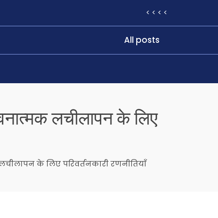
< < < <
All posts
भावनात्मक लचीलापन के लिए
क लचीलापन के लिए परिवर्तनकारी रणनीतियाँ