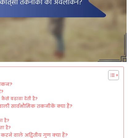
लोकन?
ं?
ैसे बढ़ावा देती है?
वाली सार्वभौमिक तकनीकें क्या हैं?
ा है?
ता है?
ने वाले अद्वितीय गुण क्या हैं?