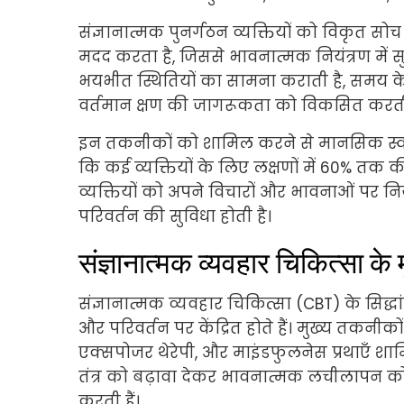
संज्ञानात्मक पुनर्गठन व्यक्तियों को विकृत सोच
मदद करता है, जिससे भावनात्मक नियंत्रण में सुध
भयभीत स्थितियों का सामना कराती है, समय के
वर्तमान क्षण की जागरूकता को विकसित करती 
इन तकनीकों को शामिल करने से मानसिक स्वास्थ्य 
कि कई व्यक्तियों के लिए लक्षणों में 60% तक 
व्यक्तियों को अपने विचारों और भावनाओं पर निय
परिवर्तन की सुविधा होती है।
संज्ञानात्मक व्यवहार चिकित्सा के मू
संज्ञानात्मक व्यवहार चिकित्सा (CBT) के सिद्
और परिवर्तन पर केंद्रित होते हैं। मुख्य तकनीकों
एक्सपोजर थेरेपी, और माइंडफुलनेस प्रथाएँ शा
तंत्र को बढ़ावा देकर भावनात्मक लचीलापन को 
करती हैं।