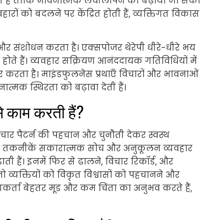
 है ताकि भावनात्मक लचीलापन को बढ़ाया जा सके।
ारों को बदलने पर केंद्रित होती हैं, व्यक्तिगत विकास
और संशोधन करता है। एक्सपोजर थेरेपी धीरे-धीरे भय
ते हैं। व्यवहार सक्रियण आनंददायक गतिविधियों में
ुधार करता है। माइंडफुलनेस प्रथाएँ विचारों और भावनाओं
त्मक स्थिरता को बढ़ावा देती हैं।
से काम करती हैं?
चार पैटर्न की पहचान और चुनौती देकर स्वस्थ
ैं। ये तकनीकें सकारात्मक सोच और अनुकूलन व्यवहार
 हैं। इनमें फिर से ढालने, विचार रिकॉर्ड, और
 जो व्यक्तियों को विकृत विश्वासों को पहचानने और
गकर्ता बेहतर मूड और कम चिंता का अनुभव करते हैं,