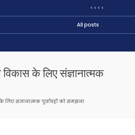
< < < <
All posts
विकास के लिए संज्ञानात्मक
िए संज्ञानात्मक पूर्वाग्रहों को समझना