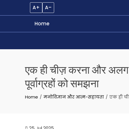
A+
A–
Home
Skip
to
एक ही चीज़ करना और अलग पर
content
पूर्वाग्रहों को समझना
Home
मनोविज्ञान और आत्म-सहायता
एक ही ची
25
Jul 2025