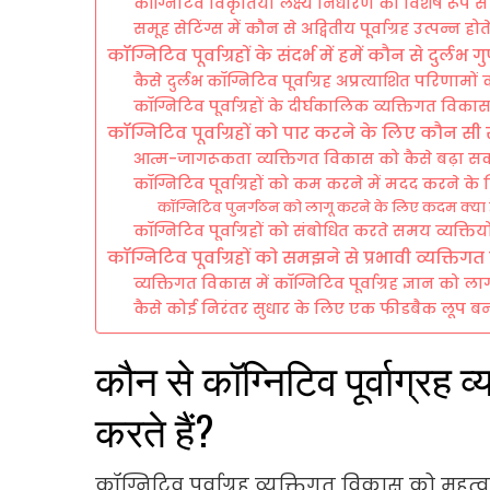
कॉग्निटिव विकृतियाँ लक्ष्य निर्धारण को विशेष रूप से
समूह सेटिंग्स में कौन से अद्वितीय पूर्वाग्रह उत्पन्न होते 
कॉग्निटिव पूर्वाग्रहों के संदर्भ में हमें कौन से दुर्ल
कैसे दुर्लभ कॉग्निटिव पूर्वाग्रह अप्रत्याशित परिणामो
कॉग्निटिव पूर्वाग्रहों के दीर्घकालिक व्यक्तिगत विकास
कॉग्निटिव पूर्वाग्रहों को पार करने के लिए कौन स
आत्म-जागरूकता व्यक्तिगत विकास को कैसे बढ़ा सक
कॉग्निटिव पूर्वाग्रहों को कम करने में मदद करने के
कॉग्निटिव पुनर्गठन को लागू करने के लिए कदम क्या ह
कॉग्निटिव पूर्वाग्रहों को संबोधित करते समय व्यक्तियो
कॉग्निटिव पूर्वाग्रहों को समझने से प्रभावी व्यक्ति
व्यक्तिगत विकास में कॉग्निटिव पूर्वाग्रह ज्ञान को लागू
कैसे कोई निरंतर सुधार के लिए एक फीडबैक लूप ब
कौन से कॉग्निटिव पूर्वाग्रह 
करते हैं?
कॉग्निटिव पूर्वाग्रह व्यक्तिगत विकास को महत्व