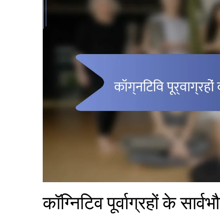
कॉग्निटिव पूर्वाग्रहों के सार्वभ