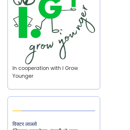
In cooperation with
I Grow
Younger
Author
विक्टर लाज़्लो