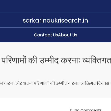
sarkarinaukrisearch.in
Contact Us
About Us
िणामों की उम्मीद करना: व्यक्तिगत 
ज़ करना और अलग परिणामों की उम्मीद करना: व्यक्तिगत विकास के ल
No Comments