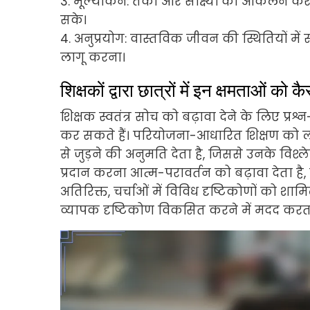
3. मूल्यांकन: तर्कों और साक्ष्यों का आकलन 
सके।
4. अनुप्रयोग: वास्तविक जीवन की स्थितियों म
लागू करना।
शिक्षकों द्वारा छात्रों में इन क्षमताओं को
शिक्षक स्वतंत्र सोच को बढ़ावा देने के लिए प्रश
कर सकते हैं। परियोजना-आधारित शिक्षण को ला
से जुड़ने की अनुमति देता है, जिससे उनके विश्
प्रदान करना आत्म-परावर्तन को बढ़ावा देता है,
अतिरिक्त, चर्चाओं में विविध दृष्टिकोणों को शा
व्यापक दृष्टिकोण विकसित करने में मदद करता