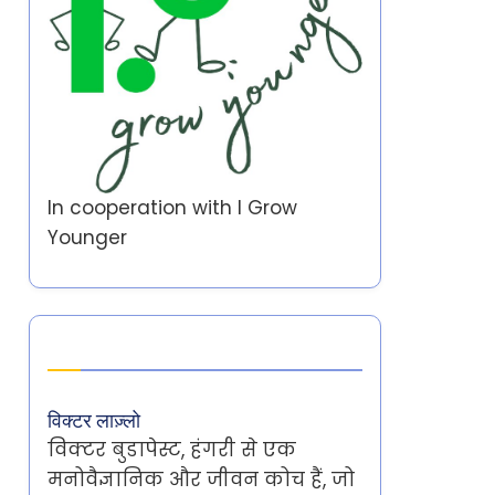
In cooperation with
I Grow
Younger
Author
विक्टर लाज़्लो
विक्टर बुडापेस्ट, हंगरी से एक
मनोवैज्ञानिक और जीवन कोच हैं, जो