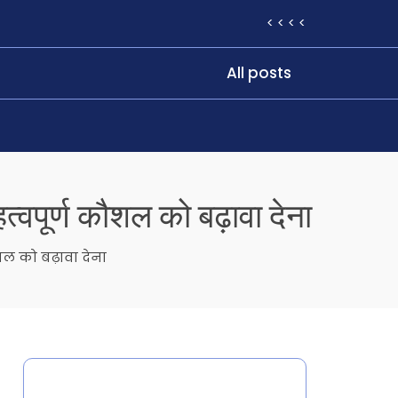
< < < <
All posts
त्वपूर्ण कौशल को बढ़ावा देना
शल को बढ़ावा देना
Categories