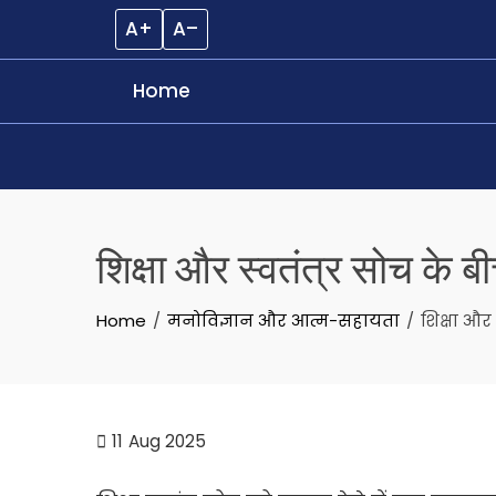
A+
A–
Home
Skip
to
शिक्षा और स्वतंत्र सोच के बी
content
Home
मनोविज्ञान और आत्म-सहायता
शिक्षा और
11
Aug 2025