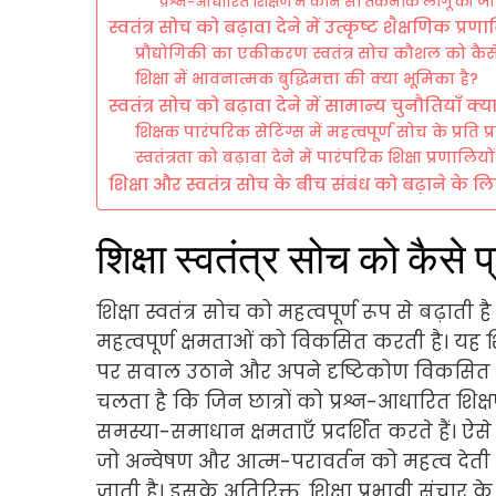
प्रश्न-आधारित शिक्षण में कौन सी तकनीकें लागू की जा
स्वतंत्र सोच को बढ़ावा देने में उत्कृष्ट शैक्षणिक प्रणा
प्रौद्योगिकी का एकीकरण स्वतंत्र सोच कौशल को कैसे
शिक्षा में भावनात्मक बुद्धिमत्ता की क्या भूमिका है?
स्वतंत्र सोच को बढ़ावा देने में सामान्य चुनौतियाँ क्या 
शिक्षक पारंपरिक सेटिंग्स में महत्वपूर्ण सोच के प्रति
स्वतंत्रता को बढ़ावा देने में पारंपरिक शिक्षा प्रणालियो
शिक्षा और स्वतंत्र सोच के बीच संबंध को बढ़ाने के लिए स
शिक्षा स्वतंत्र सोच को कैसे 
शिक्षा स्वतंत्र सोच को महत्वपूर्ण रूप से बढ़ा
महत्वपूर्ण क्षमताओं को विकसित करती है। यह श
पर सवाल उठाने और अपने दृष्टिकोण विकसित कर
चलता है कि जिन छात्रों को प्रश्न-आधारित शि
समस्या-समाधान क्षमताएँ प्रदर्शित करते हैं। ऐस
जो अन्वेषण और आत्म-परावर्तन को महत्व देती ह
जाती है। इसके अतिरिक्त, शिक्षा प्रभावी संचा