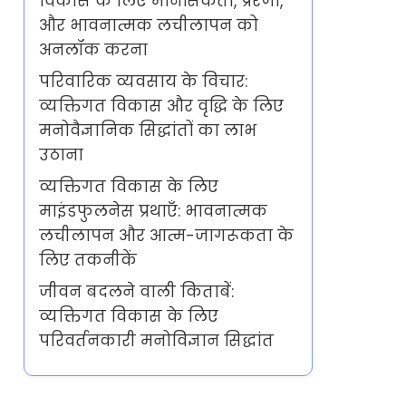
विकास के लिए मानसिकता, प्रेरणा,
और भावनात्मक लचीलापन को
अनलॉक करना
परिवारिक व्यवसाय के विचार:
व्यक्तिगत विकास और वृद्धि के लिए
मनोवैज्ञानिक सिद्धांतों का लाभ
उठाना
व्यक्तिगत विकास के लिए
माइंडफुलनेस प्रथाएँ: भावनात्मक
लचीलापन और आत्म-जागरूकता के
लिए तकनीकें
जीवन बदलने वाली किताबें:
व्यक्तिगत विकास के लिए
परिवर्तनकारी मनोविज्ञान सिद्धांत