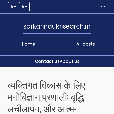
A+
A–
< < < <
sarkarinaukrisearch.in
Home
All posts
Contact Us
About Us
Skip
to
व्यक्तिगत विकास के लिए
content
मनोविज्ञान प्रणाली: वृद्धि,
लचीलापन, और आत्म-