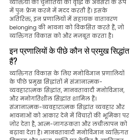
व्यक्तियों को चुनौतियों को वृद्धि के अवसरों के रूप
में पुनः फ्रेम करने में मदद करती हैं। इसके
अतिरिक्त, इन प्रणालियों में सहायक वातावरण
belonging की भावना को विकसित करते हैं, जो
व्यक्तिगत विकास को और मजबूत करता है।
इन प्रणालियों के पीछे कौन से प्रमुख सिद्धांत
हैं?
व्यक्तिगत विकास के लिए मनोविज्ञान प्रणालियों
के पीछे प्रमुख सिद्धांतों में संज्ञानात्मक-
व्यवहारात्मक सिद्धांत, मानवतावादी मनोविज्ञान,
और मनोगतिशील सिद्धांत शामिल हैं।
संज्ञानात्मक-व्यवहारात्मक सिद्धांत व्यवहार और
भावनाओं को आकार देने में विचारों की भूमिका पर
जोर देता है, आत्म-जागरूकता और लचीलापन को
बढ़ावा देता है। मानवतावादी मनोविज्ञान व्यक्तिगत