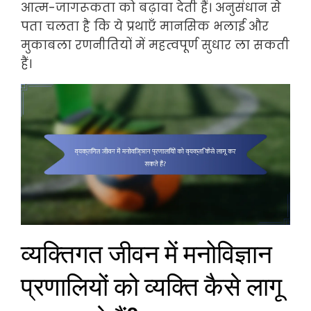
आत्म-जागरूकता को बढ़ावा देती हैं। अनुसंधान से
पता चलता है कि ये प्रथाएँ मानसिक भलाई और
मुकाबला रणनीतियों में महत्वपूर्ण सुधार ला सकती
हैं।
व्यक्तिगत जीवन में मनोविज्ञान
प्रणालियों को व्यक्ति कैसे लागू