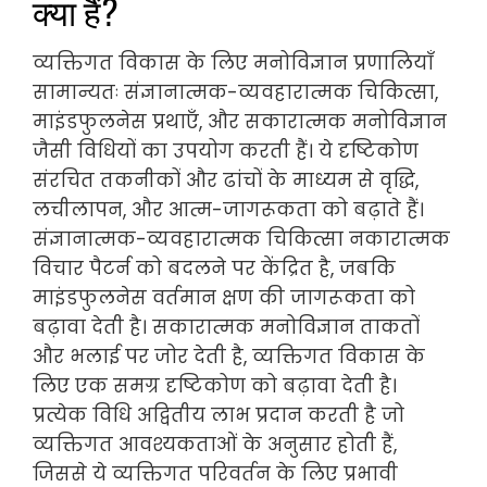
क्या हैं?
व्यक्तिगत विकास के लिए मनोविज्ञान प्रणालियाँ
सामान्यतः संज्ञानात्मक-व्यवहारात्मक चिकित्सा,
माइंडफुलनेस प्रथाएँ, और सकारात्मक मनोविज्ञान
जैसी विधियों का उपयोग करती हैं। ये दृष्टिकोण
संरचित तकनीकों और ढांचों के माध्यम से वृद्धि,
लचीलापन, और आत्म-जागरूकता को बढ़ाते हैं।
संज्ञानात्मक-व्यवहारात्मक चिकित्सा नकारात्मक
विचार पैटर्न को बदलने पर केंद्रित है, जबकि
माइंडफुलनेस वर्तमान क्षण की जागरूकता को
बढ़ावा देती है। सकारात्मक मनोविज्ञान ताकतों
और भलाई पर जोर देती है, व्यक्तिगत विकास के
लिए एक समग्र दृष्टिकोण को बढ़ावा देती है।
प्रत्येक विधि अद्वितीय लाभ प्रदान करती है जो
व्यक्तिगत आवश्यकताओं के अनुसार होती हैं,
जिससे ये व्यक्तिगत परिवर्तन के लिए प्रभावी