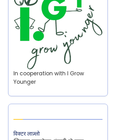
In cooperation with
I Grow
Younger
Author
विक्टर लाज़्लो