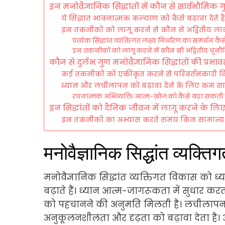
इन मनोवैज्ञानिक सिद्धांतों में कौन से सार्वभौमिक 
ये सिद्धांत भावनात्मक कल्याण को कैसे बढ़ावा देते है
इन तकनीकों को लागू करने से कौन से अद्वितीय ला
प्रत्येक सिद्धांत व्यक्तिगत लक्ष्य निर्धारण का समर्थन कै
इन तकनीकों को लागू करने में कौन सी अद्वितीय चुनौतिय
कौन से दुर्लभ गुण मनोवैज्ञानिक सिद्धांतों की प्रभा
कई तकनीकों को एकीकृत करने से परिवर्तनकारी व
ध्यान और लचीलापन को बढ़ावा देने के लिए कम साम
रचनात्मक अभिव्यक्ति आत्म-खोज को कैसे बढ़ा सकती 
इन सिद्धांतों को दैनिक जीवन में लागू करने के ल
इन तकनीकों का अभ्यास करते समय किन सामान्य 
मनोवैज्ञानिक सिद्धांत व्यक्ति
मनोवैज्ञानिक सिद्धांत व्यक्तिगत विकास को
बढ़ाते हैं। ध्यान आत्म-जागरूकता में सुधार कर
को पहचानने की अनुमति मिलती है। लचीलापन चु
अनुकूलनशीलता और दृढ़ता को बढ़ावा देता है।