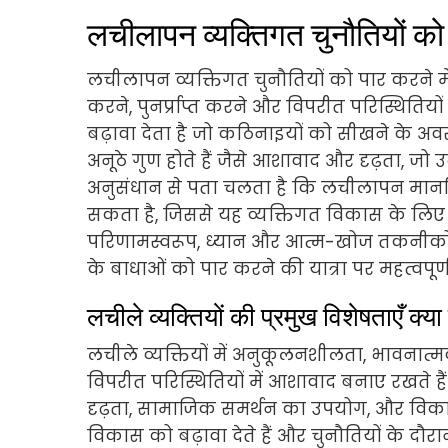
लचीलापन व्यक्तिगत चुनौतियों को प
लचीलापन व्यक्तिगत चुनौतियों को पार करने में 
करने, पुनर्प्राप्त करने और विपरीत परिस्थितिय
बढ़ावा देता है जो कठिनाइयों को सीखने के अवसरो
अनूठे गुण होते हैं जैसे आशावाद और दृढ़ता, जो उन
अनुसंधान से पता चलता है कि लचीलापन मानसिक 
सकता है, जिससे यह व्यक्तिगत विकास के लिए 
परिणामस्वरूप, ध्यान और आत्म-खोज तकनीक
के बाधाओं को पार करने की यात्रा पर महत्वपूर्
लचीले व्यक्तियों की प्रमुख विशेषताएँ क्या ह
लचीले व्यक्तियों में अनुकूलनशीलता, भावनात्मक
विपरीत परिस्थितियों में आशावाद बनाए रखते
दृढ़ता, सामाजिक समर्थन का उपयोग, और विकास 
विकास को बढ़ावा देते हैं और चुनौतियों के दौरा