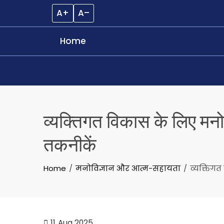
A+
A–
Home
Skip
to
व्यक्तिगत विकास के लिए मनो
content
तकनीकें
Home
मनोविज्ञान और आत्म-सहायता
व्यक्तिग
11
Aug 2025