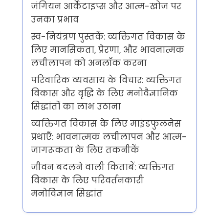
जंगियन आर्केटाइप्स और आत्म-खोज पर
उनका प्रभाव
स्व-नियंत्रण पुस्तकें: व्यक्तिगत विकास के
लिए मानसिकता, प्रेरणा, और भावनात्मक
लचीलापन को अनलॉक करना
परिवारिक व्यवसाय के विचार: व्यक्तिगत
विकास और वृद्धि के लिए मनोवैज्ञानिक
सिद्धांतों का लाभ उठाना
व्यक्तिगत विकास के लिए माइंडफुलनेस
प्रथाएँ: भावनात्मक लचीलापन और आत्म-
जागरूकता के लिए तकनीकें
जीवन बदलने वाली किताबें: व्यक्तिगत
विकास के लिए परिवर्तनकारी
मनोविज्ञान सिद्धांत