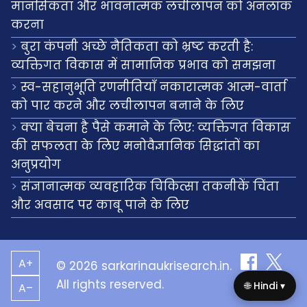
मानसिकता और भावनात्मक लचीलापन को अनलॉक
करना
बुरा कंपनी अच्छे नैतिकता को भ्रष्ट करती है:
व्यक्तिगत विकास में सामाजिक प्रभाव को समझना
स्व-सहानुभूति रणनीतियाँ नकारात्मक आत्म-वार्ता
को पार करने और लचीलापन बनाने के लिए
क्या बेचना है पैसे कमाने के लिए: व्यक्तिगत विकास
की सफलता के लिए मनोवैज्ञानिक सिद्धांतों का
अनुप्रयोग
संज्ञानात्मक व्यवहारिक चिकित्सा तकनीकें चिंता
और अवसाद पर काबू पाने के लिए
A+
© 2026 sarkarinaukrisearch.in.
All rights reserved.
🌐 Hindi ▾
A–