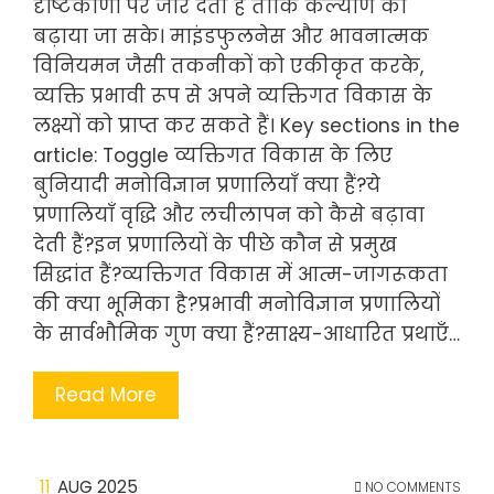
दृष्टिकोणों पर जोर देती हैं ताकि कल्याण को
बढ़ाया जा सके। माइंडफुलनेस और भावनात्मक
विनियमन जैसी तकनीकों को एकीकृत करके,
व्यक्ति प्रभावी रूप से अपने व्यक्तिगत विकास के
लक्ष्यों को प्राप्त कर सकते हैं। Key sections in the
article: Toggle व्यक्तिगत विकास के लिए
बुनियादी मनोविज्ञान प्रणालियाँ क्या हैं?ये
प्रणालियाँ वृद्धि और लचीलापन को कैसे बढ़ावा
देती हैं?इन प्रणालियों के पीछे कौन से प्रमुख
सिद्धांत हैं?व्यक्तिगत विकास में आत्म-जागरूकता
की क्या भूमिका है?प्रभावी मनोविज्ञान प्रणालियों
के सार्वभौमिक गुण क्या हैं?साक्ष्य-आधारित प्रथाएँ…
Read More
11
AUG 2025
NO COMMENTS