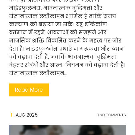
क्या है? प्रोटोकॉल फॉर लाइफ बैलेंस में
माइंडफुलनेस, भावनात्मक बुद्धिमत्ता और
संज्ञानात्मक लचीलापन शामिल है ताकि समग्र
कल्याण को बढ़ाया जा सके। यह दृष्टिकोण
वर्तमान में रहने, भावनाओं को समझने और
मानसिक शक्ति विकसित करने के महत्व पर जोर
देता है। माइंडफुलनेस प्रथाएँ जागरूकता और ध्यान
को बढ़ावा देती हैं, जबकि भावनात्मक बुद्धिमत्ता
बेहतर संबंधों और आत्म-नियमन को बढ़ावा देती है।
संज्ञानात्मक लचीलापन…
Read More
11
AUG 2025
NO COMMENTS