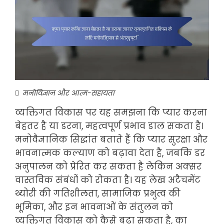
मनोविज्ञान और आत्म-सहायता
व्यक्तिगत विकास पर यह समझना कि प्यार करना
बेहतर है या डरना, महत्वपूर्ण प्रभाव डाल सकता है।
मनोवैज्ञानिक सिद्धांत बताते हैं कि प्यार सुरक्षा और
भावनात्मक कल्याण को बढ़ावा देता है, जबकि डर
अनुपालन को प्रेरित कर सकता है लेकिन अक्सर
वास्तविक संबंधों को रोकता है। यह लेख अटैचमेंट
थ्योरी की गतिशीलता, सामाजिक प्रभुत्व की
भूमिका, और इन भावनाओं के संतुलन को
व्यक्तिगत विकास को कैसे बढ़ा सकता है, का