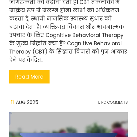
जागरूकता को बढ़ावा देता है। CBT तकनीकों में
सक्रिय रूप से संलग्न होना लाभों को अधिकतम
करता है, स्थायी मानसिक स्वास्थ्य सुधार को
बढ़ावा देता है। व्यक्तिगत विकास और भावनात्मक
उपचार के लिए Cognitive Behavioral Therapy
के मुख्य सिद्धांत क्या हैं? Cognitive Behavioral
Therapy (CBT) के सिद्धांत विचारों को पुनः आकार
देने पर केंद्रित…
Read More
11
AUG 2025
NO COMMENTS