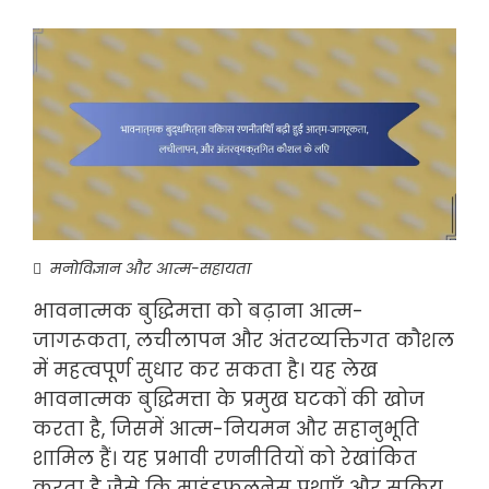
मनोविज्ञान और आत्म-सहायता
भावनात्मक बुद्धिमत्ता को बढ़ाना आत्म-
जागरूकता, लचीलापन और अंतरव्यक्तिगत कौशल
में महत्वपूर्ण सुधार कर सकता है। यह लेख
भावनात्मक बुद्धिमत्ता के प्रमुख घटकों की खोज
करता है, जिसमें आत्म-नियमन और सहानुभूति
शामिल हैं। यह प्रभावी रणनीतियों को रेखांकित
करता है जैसे कि माइंडफुलनेस प्रथाएँ और सक्रिय