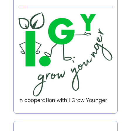
Partner
In cooperation with
I Grow Younger
Author