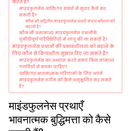
करते हैं?
माइंडफुलनेस व्यक्तिगत संबंधों में सुधार कैसे कर
सकती है?
कौन सी अद्वितीय माइंडफुलनेस प्रथाएँ संचार कौशल को
बढ़ाती हैं?
कौन सी असामान्य माइंडफुलनेस तकनीकें
चुनौतीपूर्ण परिस्थितियों में लागू की जा सकती हैं?
माइंडफुलनेस प्रथाओं की प्रभावशीलता को बढ़ाने के
लिए कौन से क्रियाशील सुझाव दिए जा सकते हैं?
माइंडफुलनेस का अभ्यास करते समय किन सामान्य
गलतियों से बचना चाहिए?
व्यक्तिगत भावनात्मक परिणामों के लिए अपने
माइंडफुलनेस रूटीन को कैसे अनुकूलित कर सकते
हैं?
माइंडफुलनेस प्रथाएँ
भावनात्मक बुद्धिमत्ता को कैसे