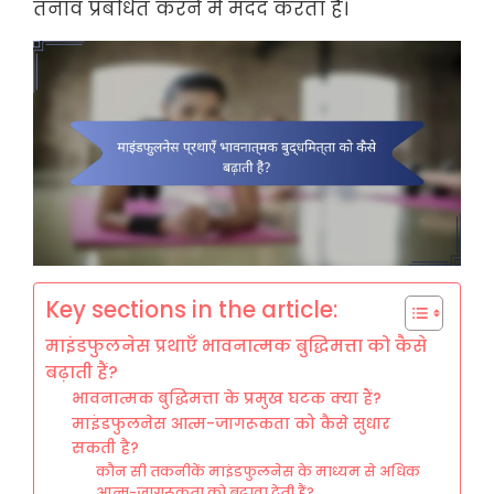
तनाव प्रबंधित करने में मदद करता है।
Key sections in the article:
माइंडफुलनेस प्रथाएँ भावनात्मक बुद्धिमत्ता को कैसे
बढ़ाती हैं?
भावनात्मक बुद्धिमत्ता के प्रमुख घटक क्या हैं?
माइंडफुलनेस आत्म-जागरूकता को कैसे सुधार
सकती है?
कौन सी तकनीकें माइंडफुलनेस के माध्यम से अधिक
आत्म-जागरूकता को बढ़ावा देती हैं?