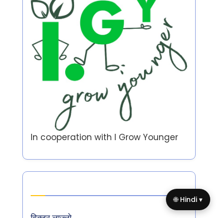
In cooperation with
I Grow Younger
Author
🌐 Hindi ▾
विक्टर लाज़्लो