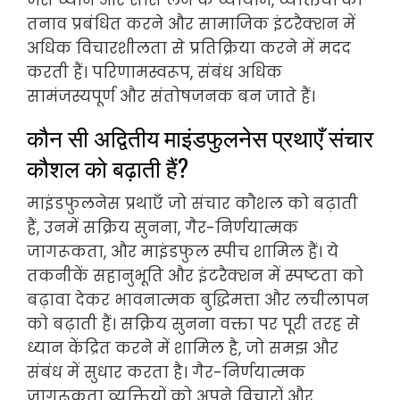
जैसे ध्यान और साँस लेने के व्यायाम, व्यक्तियों को
तनाव प्रबंधित करने और सामाजिक इंटरैक्शन में
अधिक विचारशीलता से प्रतिक्रिया करने में मदद
करती हैं। परिणामस्वरूप, संबंध अधिक
सामंजस्यपूर्ण और संतोषजनक बन जाते हैं।
कौन सी अद्वितीय माइंडफुलनेस प्रथाएँ संचार
कौशल को बढ़ाती हैं?
माइंडफुलनेस प्रथाएँ जो संचार कौशल को बढ़ाती
हैं, उनमें सक्रिय सुनना, गैर-निर्णयात्मक
जागरूकता, और माइंडफुल स्पीच शामिल हैं। ये
तकनीकें सहानुभूति और इंटरैक्शन में स्पष्टता को
बढ़ावा देकर भावनात्मक बुद्धिमत्ता और लचीलापन
को बढ़ाती हैं। सक्रिय सुनना वक्ता पर पूरी तरह से
ध्यान केंद्रित करने में शामिल है, जो समझ और
संबंध में सुधार करता है। गैर-निर्णयात्मक
जागरूकता व्यक्तियों को अपने विचारों और