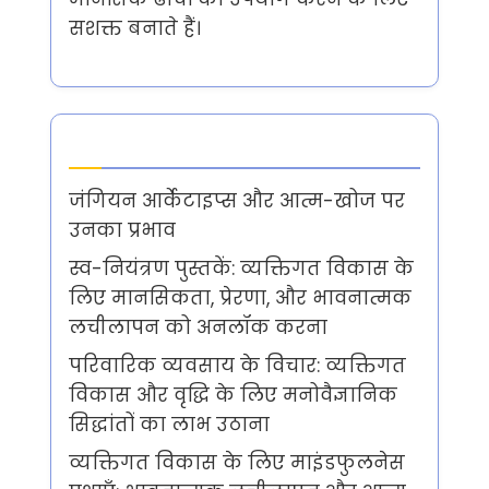
सशक्त बनाते हैं।
Latest Posts
जंगियन आर्केटाइप्स और आत्म-खोज पर
उनका प्रभाव
स्व-नियंत्रण पुस्तकें: व्यक्तिगत विकास के
लिए मानसिकता, प्रेरणा, और भावनात्मक
लचीलापन को अनलॉक करना
परिवारिक व्यवसाय के विचार: व्यक्तिगत
विकास और वृद्धि के लिए मनोवैज्ञानिक
सिद्धांतों का लाभ उठाना
व्यक्तिगत विकास के लिए माइंडफुलनेस