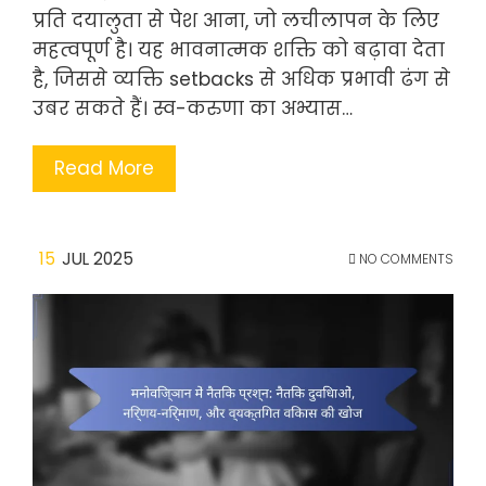
प्रति दयालुता से पेश आना, जो लचीलापन के लिए
महत्वपूर्ण है। यह भावनात्मक शक्ति को बढ़ावा देता
है, जिससे व्यक्ति setbacks से अधिक प्रभावी ढंग से
उबर सकते हैं। स्व-करुणा का अभ्यास…
Read More
15
JUL 2025
NO COMMENTS