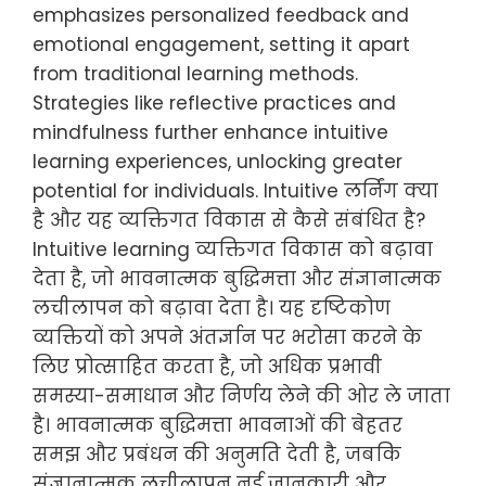
emphasizes personalized feedback and
emotional engagement, setting it apart
from traditional learning methods.
Strategies like reflective practices and
mindfulness further enhance intuitive
learning experiences, unlocking greater
potential for individuals. Intuitive लर्निंग क्या
है और यह व्यक्तिगत विकास से कैसे संबंधित है?
Intuitive learning व्यक्तिगत विकास को बढ़ावा
देता है, जो भावनात्मक बुद्धिमत्ता और संज्ञानात्मक
लचीलापन को बढ़ावा देता है। यह दृष्टिकोण
व्यक्तियों को अपने अंतर्ज्ञान पर भरोसा करने के
लिए प्रोत्साहित करता है, जो अधिक प्रभावी
समस्या-समाधान और निर्णय लेने की ओर ले जाता
है। भावनात्मक बुद्धिमत्ता भावनाओं की बेहतर
समझ और प्रबंधन की अनुमति देती है, जबकि
संज्ञानात्मक लचीलापन नई जानकारी और