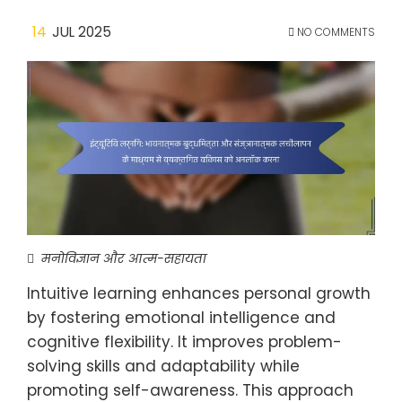
14
JUL 2025
NO COMMENTS
मनोविज्ञान और आत्म-सहायता
Intuitive learning enhances personal growth
by fostering emotional intelligence and
cognitive flexibility. It improves problem-
solving skills and adaptability while
promoting self-awareness. This approach