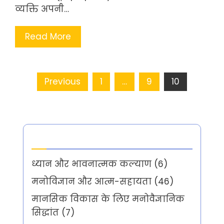
व्यक्ति अपनी…
Read More
Posts
Previous
1
…
9
10
pagination
Categories
ध्यान और भावनात्मक कल्याण
(6)
मनोविज्ञान और आत्म-सहायता
(46)
मानसिक विकास के लिए मनोवैज्ञानिक
सिद्धांत
(7)