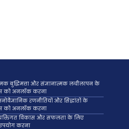
ात्मक बुद्धिमत्ता और संज्ञानात्मक लचीलापन के
िकास को अनलॉक करना
नोवैज्ञानिक रणनीतियों और सिद्धांतों के
िकास को अनलॉक करना
ाएँ: व्यक्तिगत विकास और सफलता के लिए
का उपयोग करना