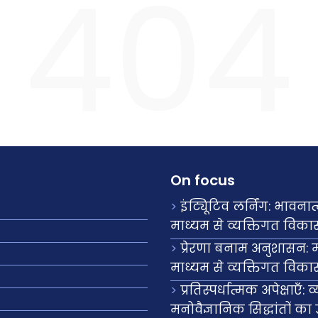
404
On focus
इंट्यूिटिव लर्निंग: भावन
माध्यम से व्यक्तिगत व
प्रेरणा बनाम अनुशासन: म
माध्यम से व्यक्तिगत व
प्रतिस्पर्धात्मक अपेक्ष
मनोवैज्ञानिक सिद्धांतों 