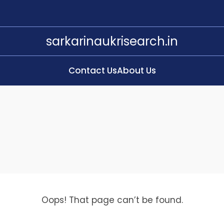
sarkarinaukrisearch.in
Contact Us
About Us
Oops! That page can’t be found.